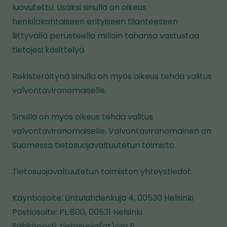
luovutettu. Lisäksi sinulla on oikeus
henkilökohtaiseen erityiseen tilanteeseen
liittyvällä perusteella milloin tahansa vastustaa
tietojesi käsittelyä.
Rekisteröitynä sinulla on myös oikeus tehdä valitus
valvontaviranomaiselle.
Sinulla on myös oikeus tehdä valitus
valvontaviranomaiselle. Valvontaviranomainen on
Suomessa tietosuojavaltuutetun toimisto.
Tietosuojavaltuutetun toimiston yhteystiedot:
Käyntiosoite: Lintulahdenkuja 4, 00530 Helsinki
Postiosoite: PL 800, 00531 Helsinki
Sähköposti: tietosuoja(at)om.fi