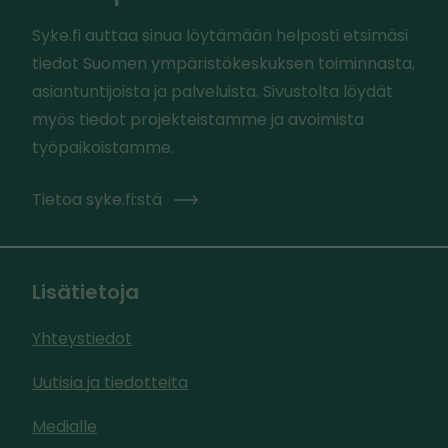
Syke.fi auttaa sinua löytämään helposti etsimäsi
tiedot Suomen ympäristökeskuksen toiminnasta,
asiantuntijoista ja palveluista. Sivustolta löydät
myös tiedot projekteistamme ja avoimista
työpaikoistamme.
Tietoa syke.fi:stä
Lisätietoja
Yhteystiedot
Uutisia ja tiedotteita
Medialle