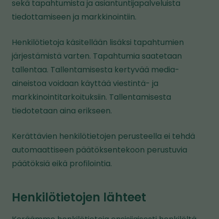
sekä tapahtumista ja asiantuntijapalveluista
tiedottamiseen ja markkinointiin.
Henkilötietoja käsitellään lisäksi tapahtumien
järjestämistä varten. Tapahtumia saatetaan
tallentaa. Tallentamisesta kertyvää media-
aineistoa voidaan käyttää viestintä- ja
markkinointitarkoituksiin. Tallentamisesta
tiedotetaan aina erikseen.
Kerättävien henkilötietojen perusteella ei tehdä
automaattiseen päätöksentekoon perustuvia
päätöksiä eikä profilointia.
Henkilötietojen lähteet