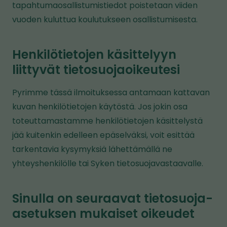
tapahtumaosallistumistiedot poistetaan viiden
vuoden kuluttua koulutukseen osallistumisesta.
Henkilötietojen käsittelyyn
liittyvät tietosuojaoikeutesi
Pyrimme tässä ilmoituksessa antamaan kattavan
kuvan henkilötietojen käytöstä. Jos jokin osa
toteuttamastamme henkilötietojen käsittelystä
jää kuitenkin edelleen epäselväksi, voit esittää
tarkentavia kysymyksiä lähettämällä ne
yhteyshenkilölle tai Syken tietosuojavastaavalle.
Sinulla on seuraavat tietosuoja-
asetuksen mukaiset oikeudet