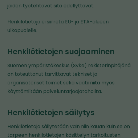
joiden työtehtävät sitä edellyttävät.
Henkilötietoja ei siirretä EU- ja ETA-alueen
ulkopuolelle.
Henkilötietojen suojaaminen
Suomen ympäristökeskus (Syke) rekisterinpitäjänä
on toteuttanut tarvittavat tekniset ja
organisatoriset toimet sekä vaatii niitä myös
käyttämiltään palveluntarjoajatahoilta.
Henkilötietojen säilytys
Henkilötietoja säilytetään vain niin kauan kuin se on
tarpeen henkilötietojen käsittelyn tarkoitusten