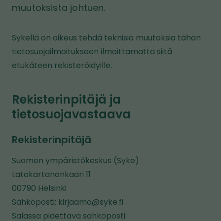
muutoksista johtuen.
Sykellä on oikeus tehdä teknisiä muutoksia tähän
tietosuojailmoitukseen ilmoittamatta siitä
etukäteen rekisteröidyille.
Rekisterinpitäjä ja
tietosuojavastaava
Rekisterinpitäjä
Suomen ympäristökeskus (Syke)
Latokartanonkaari 11
00790 Helsinki
Sähköposti: kirjaamo@syke.fi
Salassa pidettävä sähköposti: