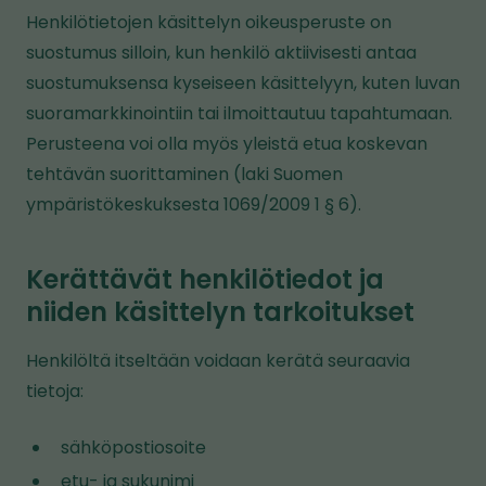
Henkilötietojen käsittelyn oikeusperuste on
suostumus silloin, kun henkilö aktiivisesti antaa
suostumuksensa kyseiseen käsittelyyn, kuten luvan
suoramarkkinointiin tai ilmoittautuu tapahtumaan.
Perusteena voi olla myös yleistä etua koskevan
tehtävän suorittaminen (laki Suomen
ympäristökeskuksesta 1069/2009 1 § 6).
Kerättävät henkilötiedot ja
niiden käsittelyn tarkoitukset
Henkilöltä itseltään voidaan kerätä seuraavia
tietoja:
sähköpostiosoite
etu- ja sukunimi