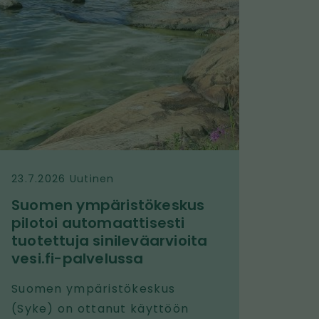
23.7.2026 Uutinen
Suomen ympäristökeskus
pilotoi automaattisesti
tuotettuja sinileväarvioita
vesi.fi-palvelussa
Suomen ympäristökeskus
(Syke) on ottanut käyttöön