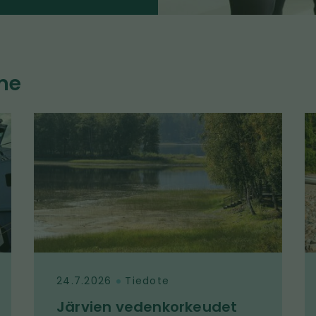
me
24.7.2026
Tiedote
Järvien vedenkorkeudet