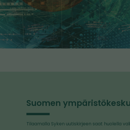
Suomen ympäristökeskuk
Tilaamalla Syken uutiskirjeen saat huolella val