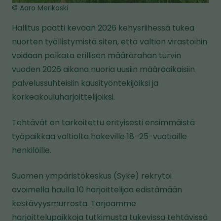
© Aaro Merikoski
Hallitus päätti kevään 2026 kehysriihessä tukea
nuorten työllistymistä siten, että valtion virastoihin
voidaan palkata erillisen määrärahan turvin
vuoden 2026 aikana nuoria uusiin määräaikaisiin
palvelussuhteisiin kausityöntekijöiksi ja
korkeakouluharjoittelijoiksi.
Tehtävät on tarkoitettu erityisesti ensimmäistä
työpaikkaa valtiolta hakeville 18–25-vuotiaille
henkilöille.
Suomen ympäristökeskus (Syke) rekrytoi
avoimella haulla 10 harjoittelijaa edistämään
kestävyysmurrosta. Tarjoamme
harjoittelupaikkoja tutkimusta tukevissa tehtävissä