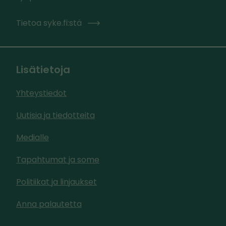
Tietoa syke.fi:stä
Lisätietoja
Yhteystiedot
Uutisia ja tiedotteita
Medialle
Tapahtumat ja some
Politiikat ja linjaukset
Anna palautetta